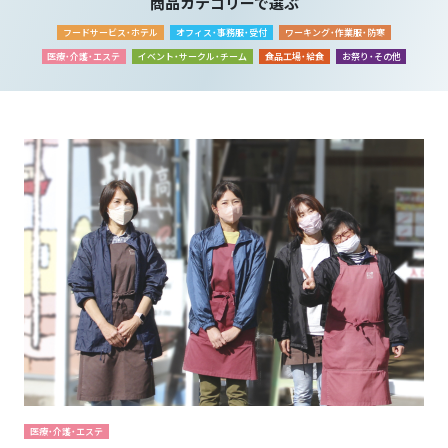
商品カテゴリーで選ぶ
フードサービス・ホテル
オフィス・事務服・受付
ワーキング・作業服・防寒
医療・介護・エステ
イベント・サークル・チーム
食品工場・給食
お祭り・その他
医療・介護・エステ