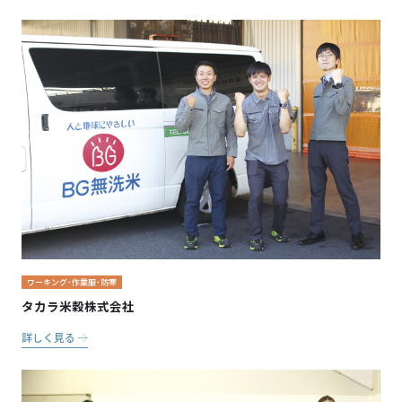
ワーキング・作業服・防寒
タカラ米穀株式会社
詳しく見る