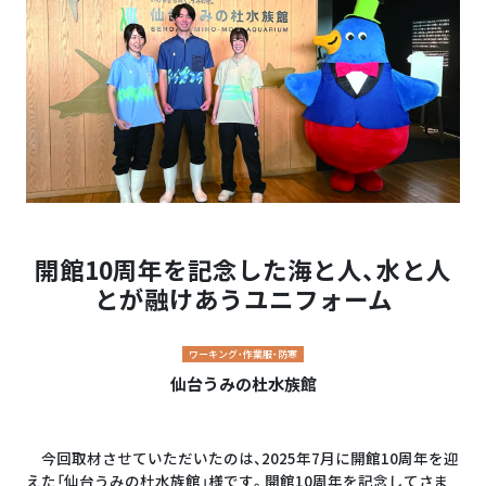
開館10周年を記念した海と人、水と人
とが融けあうユニフォーム
ワーキング・作業服・防寒
仙台うみの杜水族館
今回取材させていただいたのは、2025年7月に開館10周年を迎
えた「仙台うみの杜水族館」様です。開館10周年を記念してさま