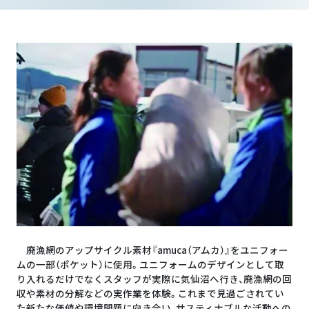
廃漁網のアップサイクル素材『amuca（アムカ）』をユニフォー
ムの一部（ポケット）に使用。ユニフォームのデザインとして取
り入れるだけでなくスタッフが実際に気仙沼へ行き、廃漁網の回
収や素材の分解などの実作業を体験。これまで見過ごされてい
た新たな価値や環境問題に向き合い、サスティナブルな活動への